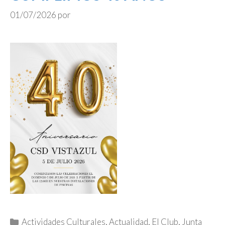
01/07/2026
por
Categorías
Actividades Culturales
,
Actualidad
,
El Club
,
Junta