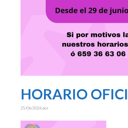
HORARIO OFIC
25/06/2026
por