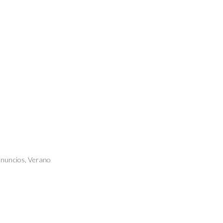
anuncios
,
Verano