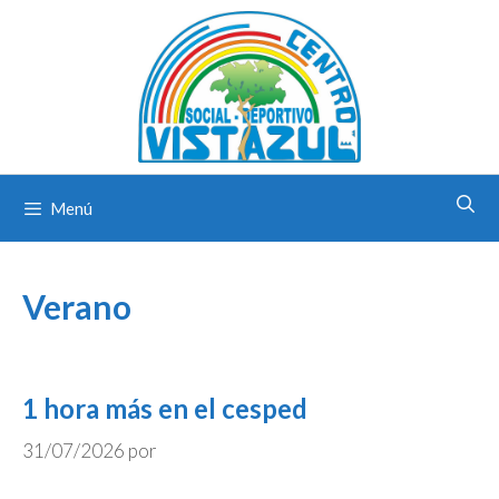
Saltar
al
contenido
Menú
Verano
1 hora más en el cesped
31/07/2026
por