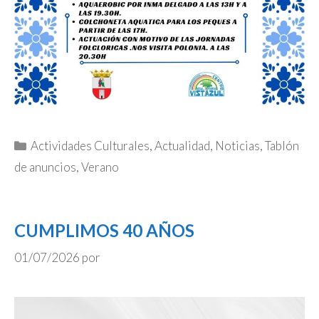
Categorías
Actividades Culturales
,
Actualidad
,
Noticias
,
Tablón
de anuncios
,
Verano
CUMPLIMOS 40 AÑOS
01/07/2026
por