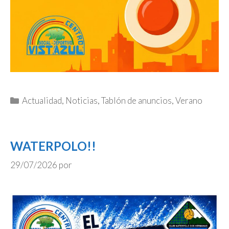
Categorías
Actualidad
,
Noticias
,
Tablón de anuncios
,
Verano
WATERPOLO!!
29/07/2026
por