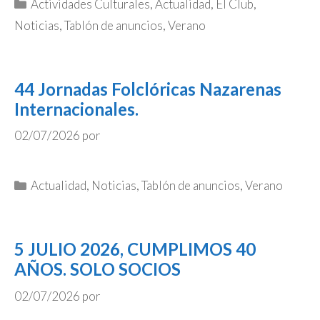
Categorías
Actividades Culturales
,
Actualidad
,
El Club
,
Noticias
,
Tablón de anuncios
,
Verano
44 Jornadas Folclóricas Nazarenas
Internacionales.
02/07/2026
por
Categorías
Actualidad
,
Noticias
,
Tablón de anuncios
,
Verano
5 JULIO 2026, CUMPLIMOS 40
AÑOS. SOLO SOCIOS
02/07/2026
por