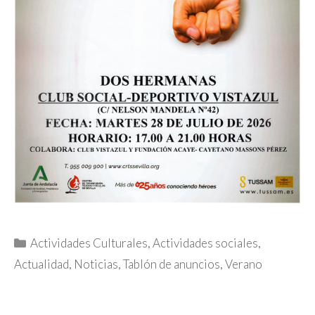
Categorías
Actividades Culturales
,
Actividades sociales
,
Actualidad
,
Noticias
,
Tablón de anuncios
,
Verano