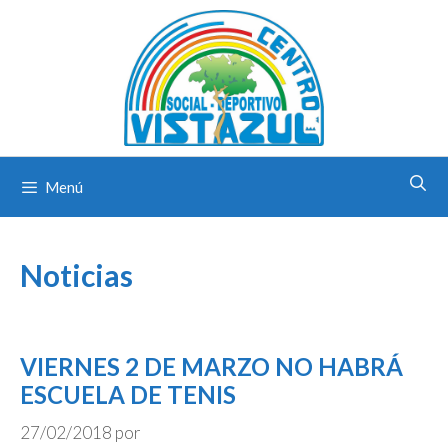
Saltar
al
contenido
Menú
Noticias
VIERNES 2 DE MARZO NO HABRÁ
ESCUELA DE TENIS
27/02/2018
por