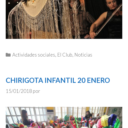
Categorías
Actividades sociales
,
El Club
,
Noticias
CHIRIGOTA INFANTIL 20 ENERO
15/01/2018
por