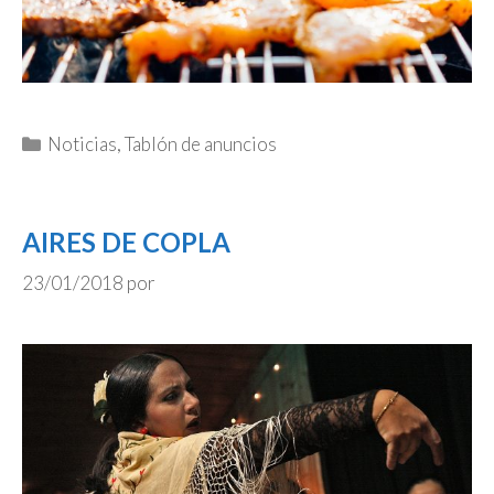
Categorías
Noticias
,
Tablón de anuncios
AIRES DE COPLA
23/01/2018
por