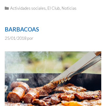
Categorías
Actividades sociales
,
El Club
,
Noticias
BARBACOAS
25/01/2018
por