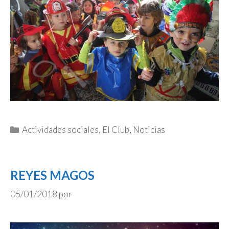
Categorías
Actividades sociales
,
El Club
,
Noticias
REYES MAGOS
05/01/2018
por