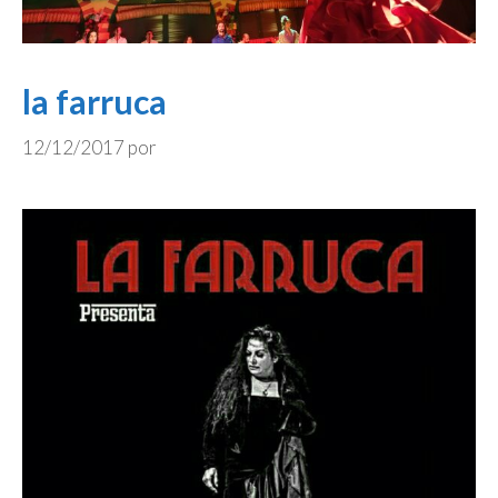
la farruca
12/12/2017
por