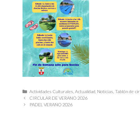
Categorías
Actividades Culturales
,
Actualidad
,
Noticias
,
Tablón de ci
CIRCULAR DE VERANO 2026
PADEL VERANO 2026