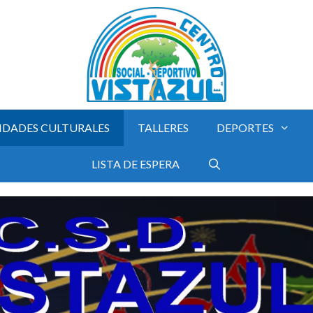
IDADES CULTURALES
TALLERES
DEPORTES
LISTA DE ESPERA