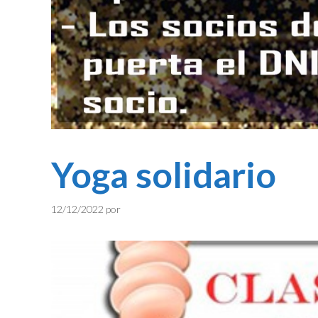
Yoga solidario
12/12/2022
por