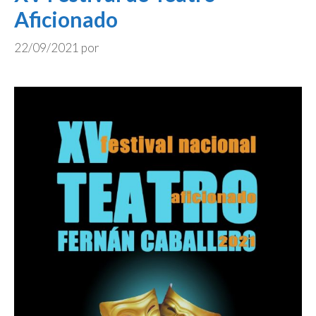
Aficionado
22/09/2021
por