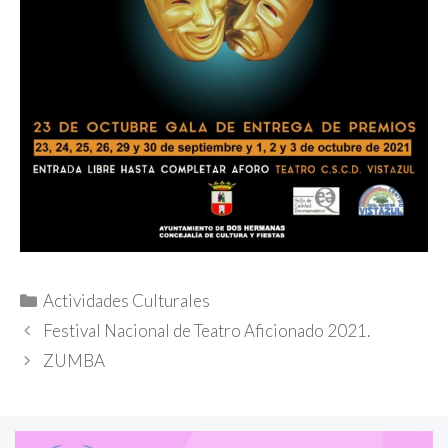
Categorías
Actividades Culturales
Festival Nacional de Teatro Aficionado 2021.
ZUMBA