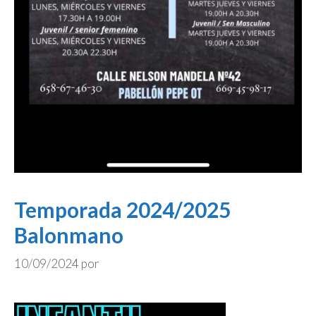
Temporada 2024/2025
Balonmano
10/09/2024
por