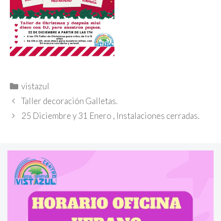
Categorías
vistazul
Taller decoración Galletas.
25 Diciembre y 31 Enero , Instalaciones cerradas.