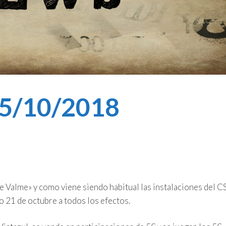
15/10/2018
de Valme» y como viene siendo habitual las instalaciones del 
 21 de octubre a todos los efectos.