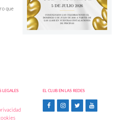
ero que
 LEGALES
EL CLUB EN LAS REDES
privacidad
 cookies