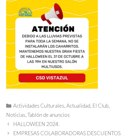
Categorías
Actividades Culturales
,
Actualidad
,
El Club
,
Noticias
,
Tablón de anuncios
HALLOWEEN 2024.
EMPRESAS COLABORADORAS DESCUENTOS