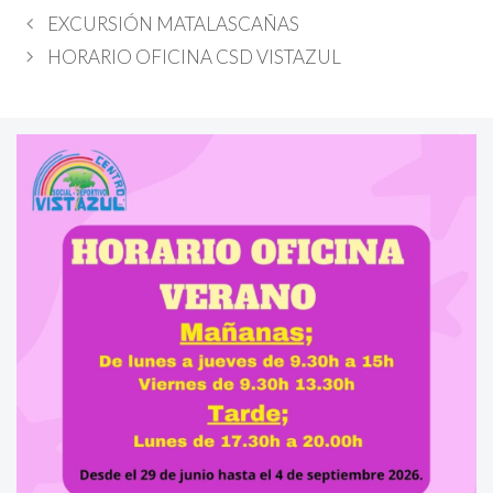
EXCURSIÓN MATALASCAÑAS
HORARIO OFICINA CSD VISTAZUL