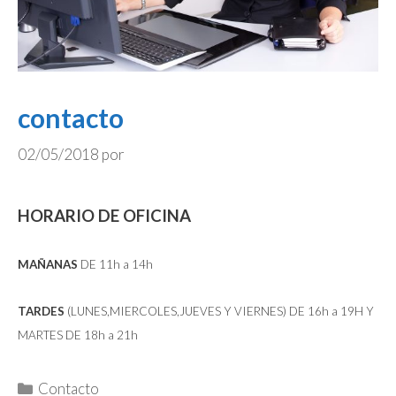
contacto
02/05/2018
por
HORARIO DE OFICINA
MAÑANAS
DE 11h a 14h
TARDES
(LUNES,MIERCOLES,JUEVES Y VIERNES) DE 16h a 19H Y
MARTES DE 18h a 21h
Categorías
Contacto