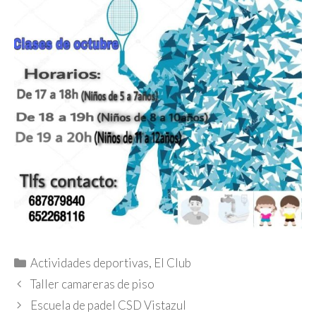
Categorías
Actividades deportivas
,
El Club
Taller camareras de piso
Escuela de padel CSD Vistazul