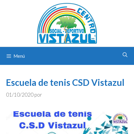
Saltar
al
contenido
Menú
Escuela de tenis CSD Vistazul
01/10/2020
por