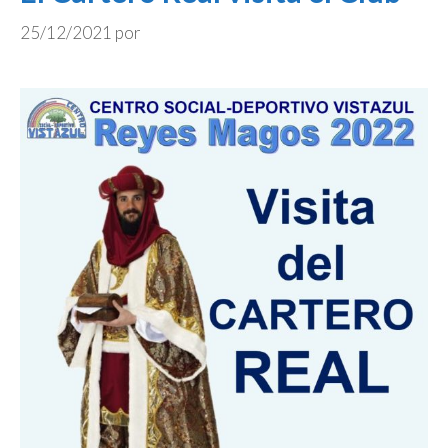
25/12/2021
por