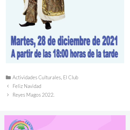
Categorías
Actividades Culturales
,
El Club
Feliz Navidad
Reyes Magos 2022.