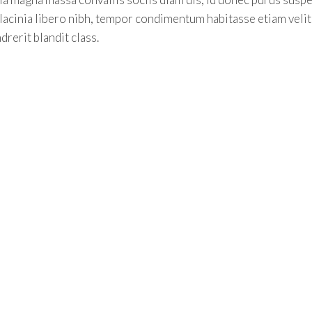
t lacinia libero nibh, tempor condimentum habitasse etiam veli
drerit blandit class.