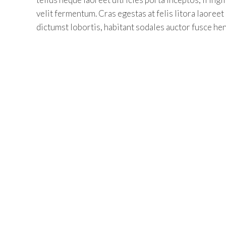
velit fermentum. Cras egestas at felis litora laoree
dictumst lobortis, habitant sodales auctor fusce hen