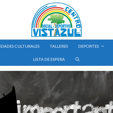
IDADES CULTURALES
TALLERES
DEPORTES
LISTA DE ESPERA