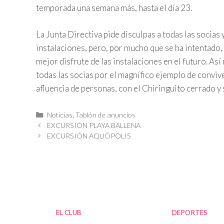
temporada una semana más, hasta el día 23.
La Junta Directiva pide disculpas a todas las socias 
instalaciones, pero, por mucho que se ha intentado,
mejor disfrute de las instalaciones en el futuro. As
todas las socias por el magnífico ejemplo de convive
afluencia de personas, con el Chiringuito cerrado y
Categorías
Noticias
,
Tablón de anuncios
EXCURSIÓN PLAYA BALLENA
EXCURSIÓN AQUÓPOLIS
EL CLUB
DEPORTES