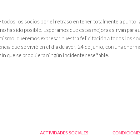
y todos los socios por el retraso en tener totalmente a punto l
 no ha sido posible. Esperamos que estas mejoras sirvan para 
í mismo, queremos expresar nuestra felicitación a todos los so
ncia que se vivió en el día de ayer, 24 de junio, con una enorm
 sin que se produjera ningún incidente reseñable.
ACTIVIDADES SOCIALES
CONDICIONES