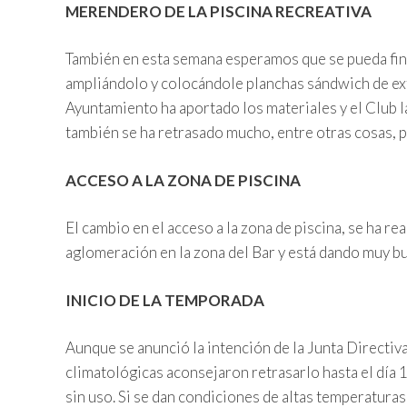
MERENDERO DE LA PISCINA RECREATIVA
También en esta semana esperamos que se pueda fina
ampliándolo y colocándole planchas sándwich de exte
Ayuntamiento ha aportado los materiales y el Club l
también se ha retrasado mucho, entre otras cosas, 
ACCESO A LA ZONA DE PISCINA
El cambio en el acceso a la zona de piscina, se ha real
aglomeración en la zona del Bar y está dando muy bu
INICIO DE LA TEMPORADA
Aunque se anunció la intención de la Junta Directiva
climatológicas aconsejaron retrasarlo hasta el día 1
sin uso. Si se dan condiciones de altas temperatura