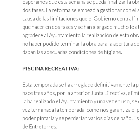
Esperamos que esta semana se pueda finalizar la obr
dos fases. La reforma se empezó a gestionar con el
causa de las limitaciones que el Gobierno central im
que hacer en dos fases y se han alargado mucho los 
agradece al Ayuntamiento la realización de esta obra
no haber podido terminar la obra para la apertura d
daban las adecuadas condiciones de higiene.
PISCINA RECREATIVA:
Esta temporada se ha arreglado definitivamente la p
hace tres años, por la anterior Junta Directiva, el
la ha realizado el Ayuntamiento y una vez en uso, s
vez terminada la temporada, como nos garantiza el p
poder pintarla y se perderían varios días de baño. 
de Entretorres.