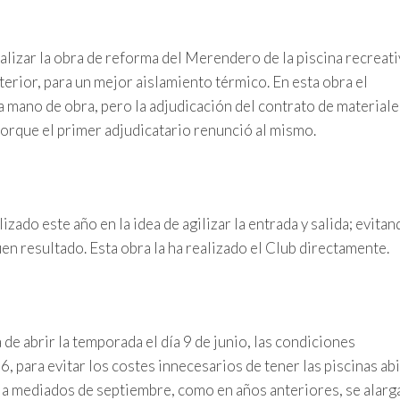
lizar la obra de reforma del Merendero de la piscina recreati
rior, para un mejor aislamiento térmico. En esta obra el
a mano de obra, pero la adjudicación del contrato de materiale
porque el primer adjudicatario renunció al mismo.
izado este año en la idea de agilizar la entrada y salida; evitan
en resultado. Esta obra la ha realizado el Club directamente.
 de abrir la temporada el día 9 de junio, las condiciones
6, para evitar los costes innecesarios de tener las piscinas ab
s a mediados de septiembre, como en años anteriores, se alarga