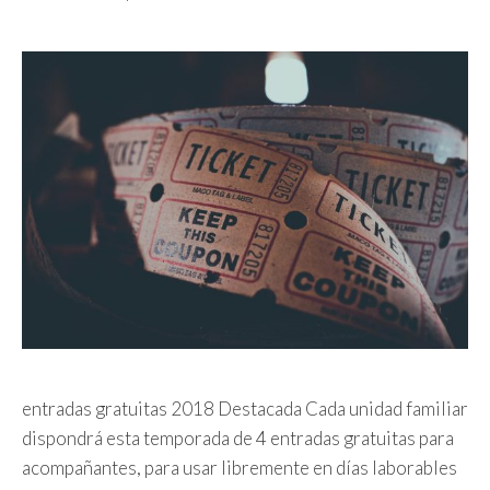
entradas gratuitas 2018 Destacada Cada unidad familiar
dispondrá esta temporada de 4 entradas gratuitas para
acompañantes, para usar libremente en días laborables