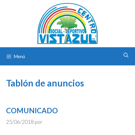
Saltar
al
contenido
Menú
Tablón de anuncios
COMUNICADO
25/06/2018
por