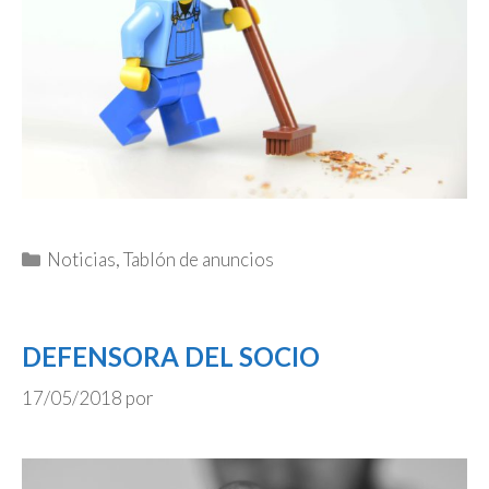
Categorías
Noticias
,
Tablón de anuncios
DEFENSORA DEL SOCIO
17/05/2018
por