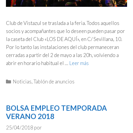
Club de Vistazul se traslada a la feria. Todos aquellos
socios y acompañantes que lo deseen pueden pasar por
la caseta del Club «LOS DE AQUÍ», en C/ Sevillana, 10.
Por lo tanto las instalaciones del club permaneceran
cerradas a partir del 2 de mayo a las 20h, volviendo a
abrir en horario habitual el …
Leer más
Categorías
Noticias
,
Tablón de anuncios
BOLSA EMPLEO TEMPORADA
VERANO 2018
25/04/2018
por