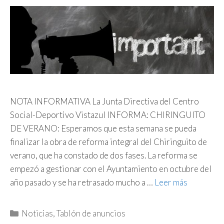
NOTA INFORMATIVA La Junta Directiva del Centro
Social-Deportivo Vistazul INFORMA: CHIRINGUITO
DE VERANO: Esperamos que esta semana se pueda
finalizar la obra de reforma integral del Chiringuito de
verano, que ha constado de dos fases. La reforma se
empezó a gestionar con el Ayuntamiento en octubre del
año pasado y se ha retrasado mucho a …
Leer más
Categorías
Noticias
,
Tablón de anuncios