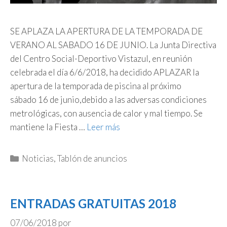
SE APLAZA LA APERTURA DE LA TEMPORADA DE
VERANO AL SABADO 16 DE JUNIO. La Junta Directiva
del Centro Social-Deportivo Vistazul, en reunión
celebrada el día 6/6/2018, ha decidido APLAZAR la
apertura de la temporada de piscina al próximo
sábado 16 de junio,debido a las adversas condiciones
metrológicas, con ausencia de calor y mal tiempo. Se
mantiene la Fiesta …
Leer más
Categorías
Noticias
,
Tablón de anuncios
ENTRADAS GRATUITAS 2018
07/06/2018
por