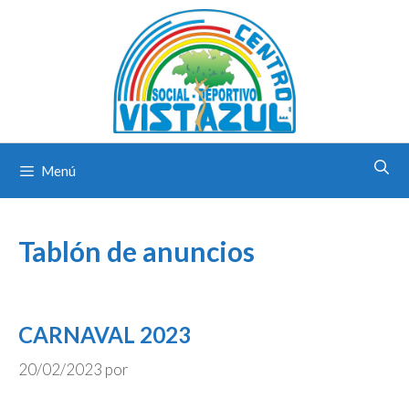
Saltar
al
contenido
Menú
Tablón de anuncios
CARNAVAL 2023
20/02/2023
por