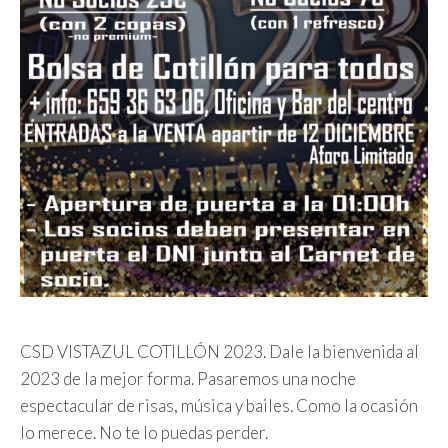
CSD VISTAZUL COTILLÓN 2023. Dale la bienvenida al
2023 de la mejor forma. Pasaremos una noche
espectacular de risas, música y bailes. Como la ocasión
lo merece. No te lo puedas perder.