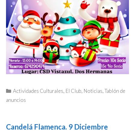
Categorías
Actividades Culturales
,
El Club
,
Noticias
,
Tablón de
anuncios
Candelá Flamenca. 9 Diciembre