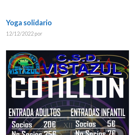
Yoga solidario
12/12/2022
por