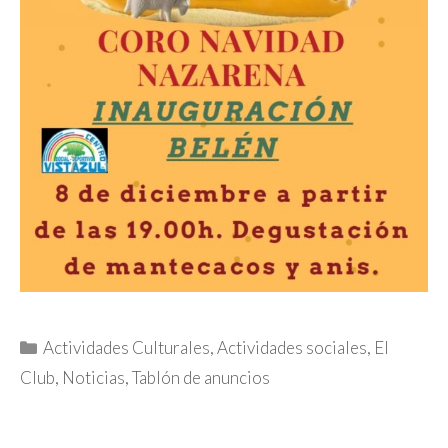
Categorías
Actividades Culturales
,
Actividades sociales
,
El
Club
,
Noticias
,
Tablón de anuncios