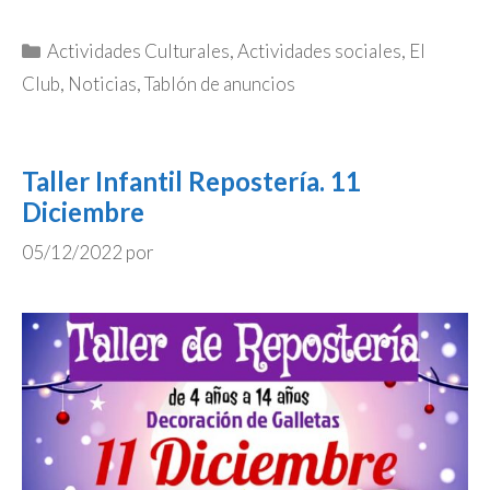
Categorías
Actividades Culturales
,
Actividades sociales
,
El
Club
,
Noticias
,
Tablón de anuncios
Taller Infantil Repostería. 11
Diciembre
05/12/2022
por