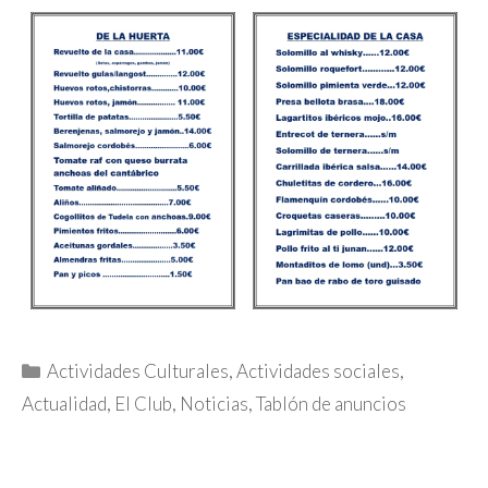
Categorías
Actividades Culturales
,
Actividades sociales
,
Actualidad
,
El Club
,
Noticias
,
Tablón de anuncios