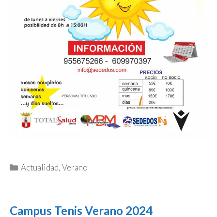
Categorías
Actualidad
,
Verano
Campus Tenis Verano 2024