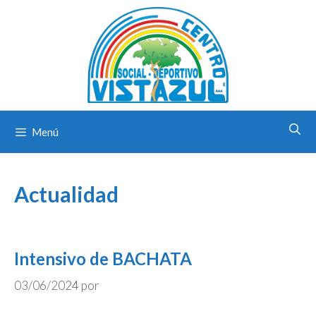
Saltar
al
contenido
Menú
Actualidad
Intensivo de BACHATA
03/06/2024
por