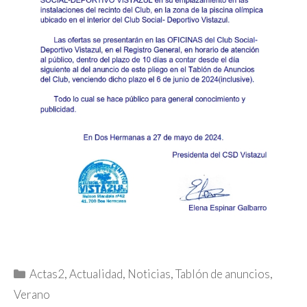
Categorías
Actas2
,
Actualidad
,
Noticias
,
Tablón de anuncios
,
Verano