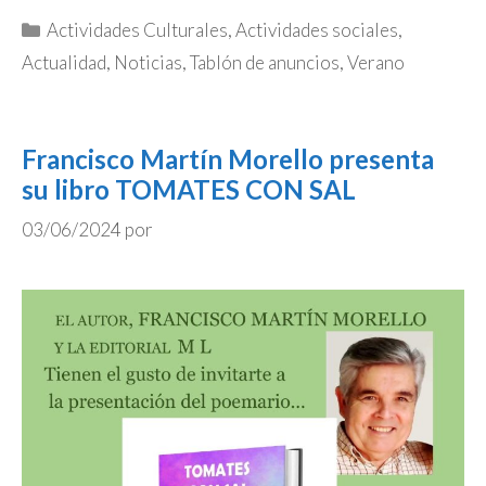
Categorías
Actividades Culturales
,
Actividades sociales
,
Actualidad
,
Noticias
,
Tablón de anuncios
,
Verano
Francisco Martín Morello presenta
su libro TOMATES CON SAL
03/06/2024
por