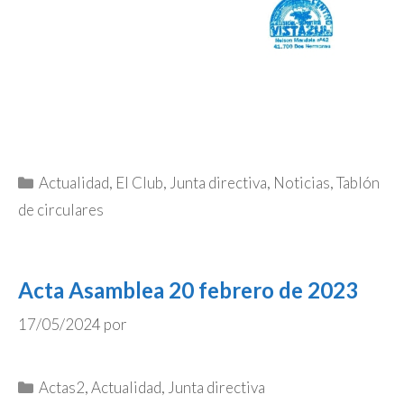
Categorías
Actualidad
,
El Club
,
Junta directiva
,
Noticias
,
Tablón
de circulares
Acta Asamblea 20 febrero de 2023
17/05/2024
por
Categorías
Actas2
,
Actualidad
,
Junta directiva