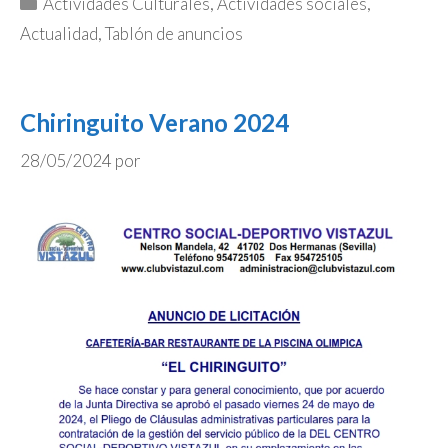
Categorías
Actividades Culturales
,
Actividades sociales
,
Actualidad
,
Tablón de anuncios
Chiringuito Verano 2024
28/05/2024
por