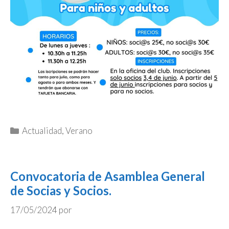
Categorías
Actualidad
,
Verano
Convocatoria de Asamblea General
de Socias y Socios.
17/05/2024
por