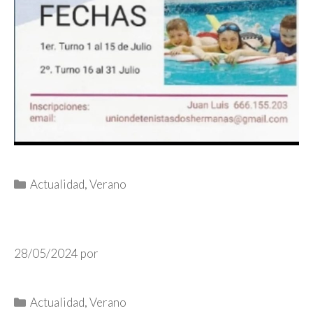
Categorías
Actualidad
,
Verano
28/05/2024
por
Categorías
Actualidad
,
Verano