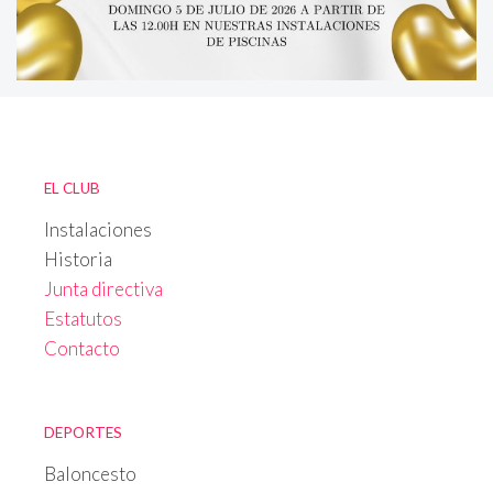
EL CLUB
Instalaciones
Historia
Junta directiva
Estatutos
Contacto
DEPORTES
Baloncesto