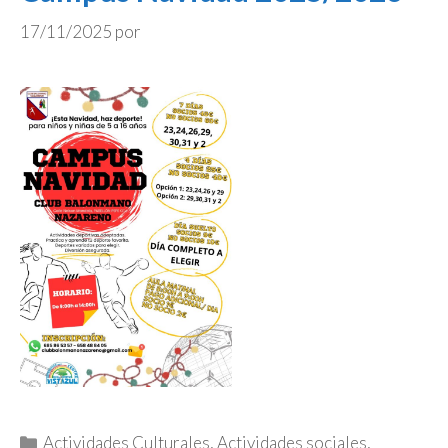
17/11/2025
por
Categorías
Actividades Culturales
,
Actividades sociales
,