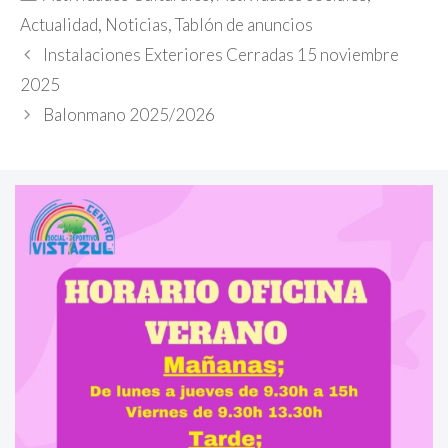
Actualidad
,
Noticias
,
Tablón de anuncios
Instalaciones Exteriores Cerradas 15 noviembre
2025
Balonmano 2025/2026