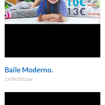
Baile Moderno.
15/09/2021
por