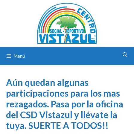
Saltar
al
contenido
Menú
Aún quedan algunas
participaciones para los mas
rezagados. Pasa por la oficina
del CSD Vistazul y llévate la
tuya. SUERTE A TODOS!!