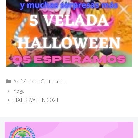
Categorías
Actividades Culturales
Yoga
HALLOWEEN 2021