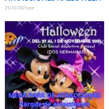
25/10/2021
por