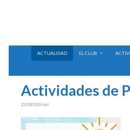
Saltar
al
contenido
ACTUALIDAD
EL CLUB
ACTIV
Actividades de P
22/08/2024
por