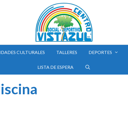
IDADES CULTURALES
TALLERES
DEPORTES
LISTA DE ESPERA
iscina