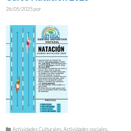
26/05/2025
por
Categorías
Actividades Culturales
,
Actividades sociales
,