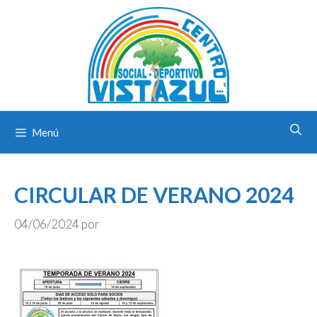
Saltar
al
contenido
Menú
CIRCULAR DE VERANO 2024
04/06/2024
por